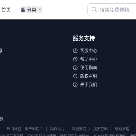
首页
分类
服务支持
荐
客服中心
帮助中心
使用指南
版权声明
关于我们
款
热门标签：
国产剧情片
|
动作大片
|
浪漫爱情
|
搞笑喜剧
|
悬疑推理