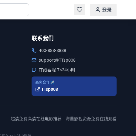
登录
联系我们
400-888-8888
support@TTsp008
在线客服 7×24小时
商务合作✈️
TTsp008
超清免费高清在线电影推荐 - 海量影视资源免费在线观看